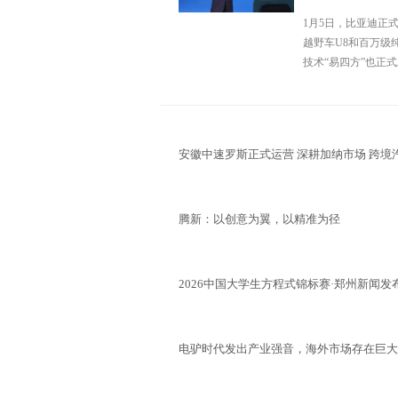
1月5日，比亚迪正
越野车U8和百万级
技术“易四方”也正
安徽中速罗斯正式运营 深耕加纳市场 跨境
腾新：以创意为翼，以精准为径
2026中国大学生方程式锦标赛·郑州新闻
电驴时代发出产业强音，海外市场存在巨大