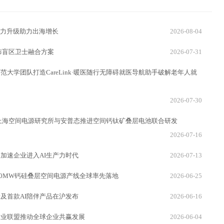
I能力升级助力出海增长
2026-08-04
布盲区卫士融合方案
2026-07-31
大学团队打造CareLink·暖医随行无障碍就医导航助手破解老年人就
2026-07-30
上海空间电源研究所与安普态推进空间钙钛矿叠层电池联合研发
2026-07-16
，加速企业进入AI生产力时代
2026-07-13
20MW钙硅叠层空间电源产线全球率先落地
2026-06-25
及首款AI陪伴产品在沪发布
2026-06-16
企业联盟推动全球企业共赢发展
2026-06-04